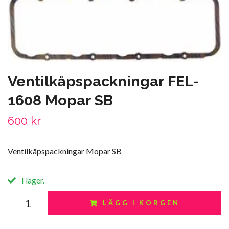
Ventilkåpspackningar FEL-
1608 Mopar SB
600 kr
Ventilkåpspackningar Mopar SB
I lager.
LÄGG I KORGEN