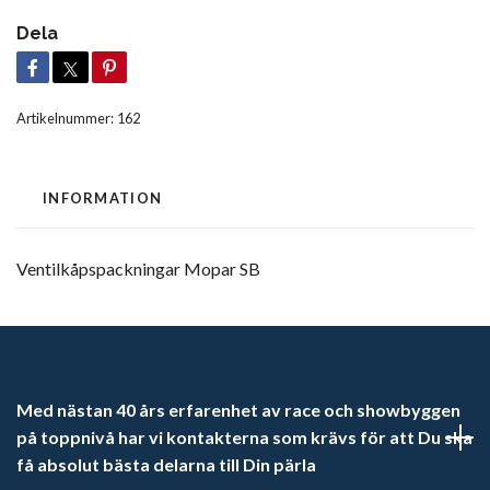
Dela
Artikelnummer:
162
INFORMATION
Ventilkåpspackningar Mopar SB
Med nästan 40 års erfarenhet av race och showbyggen
på toppnivå har vi kontakterna som krävs för att Du ska
få absolut bästa delarna till Din pärla