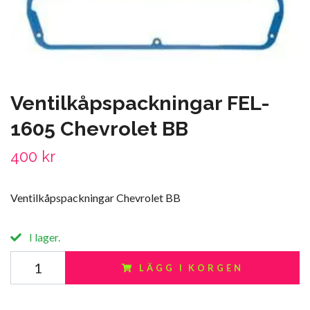
Ventilkåpspackningar FEL-
1605 Chevrolet BB
400 kr
Ventilkåpspackningar Chevrolet BB
I lager.
LÄGG I KORGEN