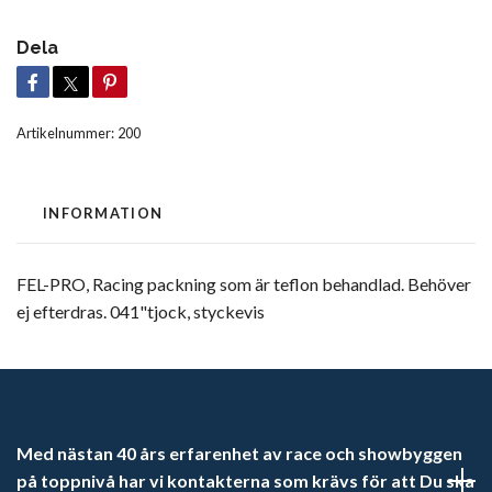
Dela
Artikelnummer:
200
INFORMATION
FEL-PRO, Racing packning
som är teflon behandlad. Behöver
ej efterdras. 041"tjock, styckevis
Med nästan 40 års erfarenhet av race och showbyggen
på toppnivå har vi kontakterna som krävs för att Du ska