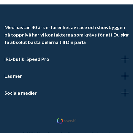
Med nästan 40 års erfarenhet av race och showbyggen
på toppnivå har vi kontakterna som krävs för att Du ska
få absolut bästa delarna till Din pärla
IRL-butik: Speed Pro
Läs mer
Sociala medier