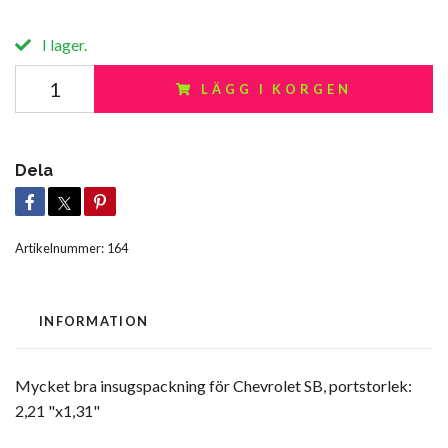
I lager.
LÄGG I KORGEN
Dela
Artikelnummer:
164
INFORMATION
Mycket bra insugspackning för Chevrolet SB, portstorlek:
2,21 "x1,31"