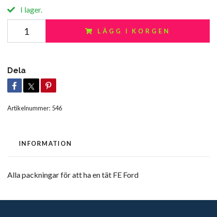
I lager.
LÄGG I KORGEN
Dela
Artikelnummer:
546
INFORMATION
Alla packningar för att ha en tät FE Ford