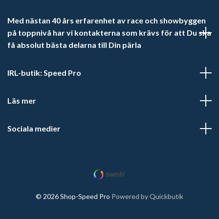
Med nästan 40 års erfarenhet av race och showbyggen
på toppnivå har vi kontakterna som krävs för att Du ska
få absolut bästa delarna till Din pärla
IRL-butik: Speed Pro
Läs mer
Sociala medier
© 2026 Shop-Speed Pro
Powered by Quickbutik