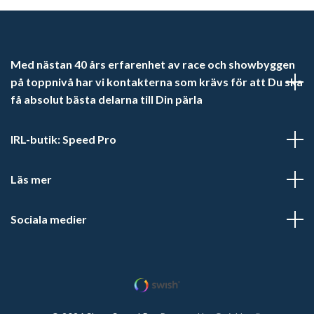
Med nästan 40 års erfarenhet av race och showbyggen
på toppnivå har vi kontakterna som krävs för att Du ska
få absolut bästa delarna till Din pärla
IRL-butik: Speed Pro
Läs mer
Sociala medier