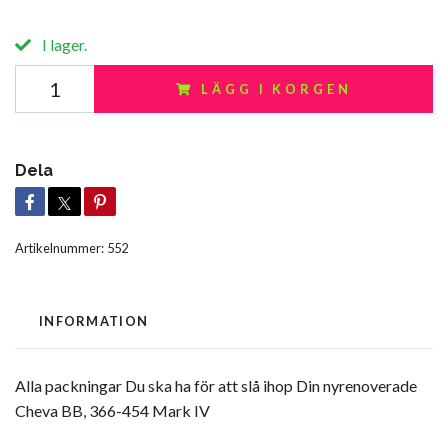
I lager.
LÄGG I KORGEN
Dela
Artikelnummer:
552
INFORMATION
Alla packningar Du ska ha för att slå ihop Din nyrenoverade
Cheva BB, 366-454 Mark IV