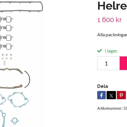
Helre
1 600 kr
Alla packningar
I lager.
Dela
Artikelnummer:
5