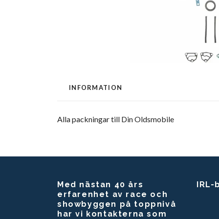
INFORMATION
Alla packningar till Din Oldsmobile
Med nästan 40 års
IRL-
erfarenhet av race och
showbyggen på toppnivå
har vi kontakterna som