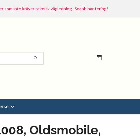
r som inte kräver teknisk vägledning- Snabb hantering!
erse
008, Oldsmobile,