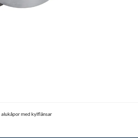
 alukåpor med kylflänsar