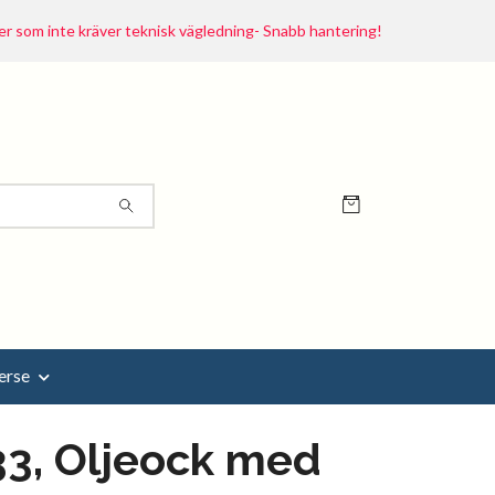
r som inte kräver teknisk vägledning- Snabb hantering!
erse
3, Oljeock med