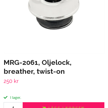
MRG-2061, Oljelock,
breather, twist-on
250 kr
I lager.