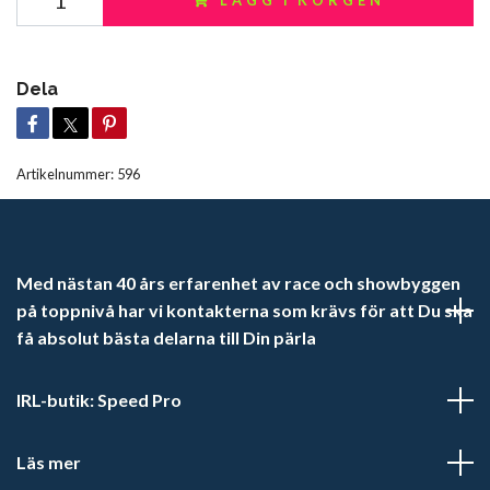
LÄGG I KORGEN
Dela
Artikelnummer:
596
Med nästan 40 års erfarenhet av race och showbyggen
på toppnivå har vi kontakterna som krävs för att Du ska
få absolut bästa delarna till Din pärla
IRL-butik: Speed Pro
Läs mer