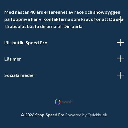
Med nästan 40 års erfarenhet av race och showbyggen
på toppnivå har vi kontakterna som krävs för att Du ska
få absolut bästa delarna till Din pärla
IRL-butik: Speed Pro
Läs mer
Sociala medier
© 2026 Shop-Speed Pro
Powered by Quickbutik