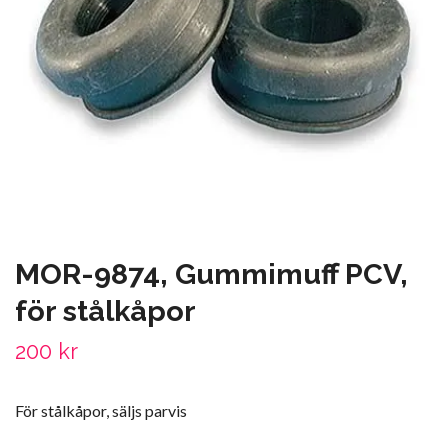
MOR-9874, Gummimuff PCV,
för stålkåpor
200 kr
För stålkåpor, säljs parvis