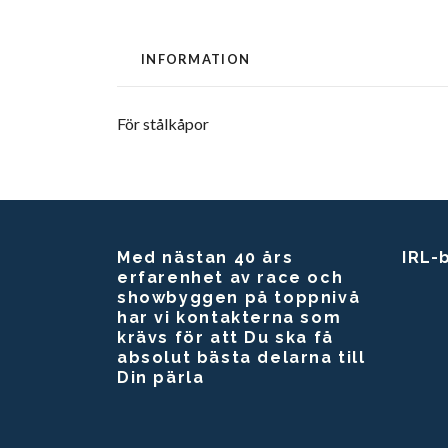
INFORMATION
För stålkåpor
Med nästan 40 års
IRL-
erfarenhet av race och
showbyggen på toppnivå
har vi kontakterna som
krävs för att Du ska få
absolut bästa delarna till
Din pärla