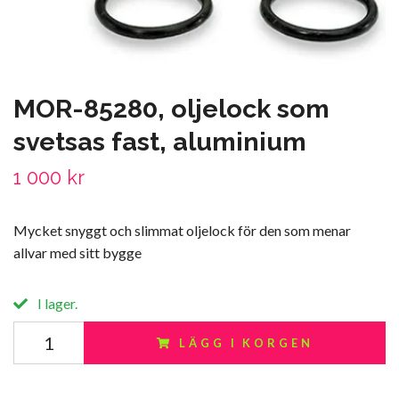
MOR-85280, oljelock som
svetsas fast, aluminium
1 000 kr
Mycket snyggt och slimmat oljelock för den som menar
allvar med sitt bygge
I lager.
LÄGG I KORGEN