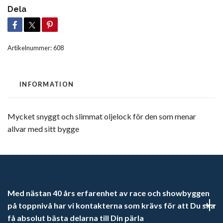
Dela
Artikelnummer:
608
INFORMATION
Mycket snyggt och slimmat oljelock för den som menar
allvar med sitt bygge
Med nästan 40 års erfarenhet av race och showbyggen
på toppnivå har vi kontakterna som krävs för att Du ska
få absolut bästa delarna till Din pärla