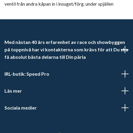
ventil från andra kåpan in i insuget/förg. under spjällen
Med nästan 40 års erfarenhet av race och showbyggen
på toppnivå har vi kontakterna som krävs för att Du ska
få absolut bästa delarna till Din pärla
IRL-butik: Speed Pro
Läs mer
Sociala medier