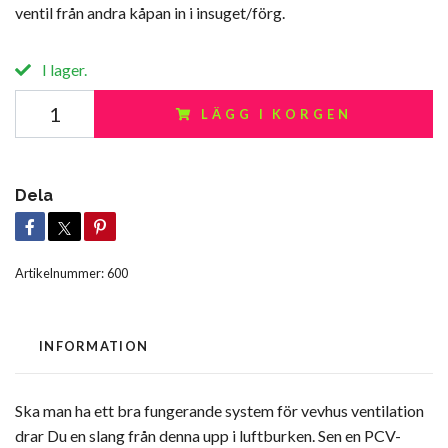
ventil från andra kåpan in i insuget/förg.
I lager.
LÄGG I KORGEN
Dela
Artikelnummer:
600
INFORMATION
Ska man ha ett bra fungerande system för vevhus ventilation
drar Du en slang från denna upp i luftburken. Sen en PCV-