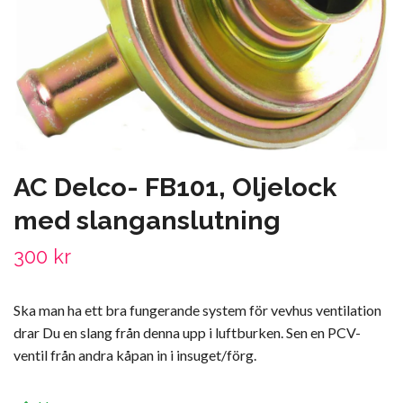
AC Delco- FB101, Oljelock
med slanganslutning
300 kr
Ska man ha ett bra fungerande system för vevhus ventilation
drar Du en slang från denna upp i luftburken. Sen en PCV-
ventil från andra kåpan in i insuget/förg.