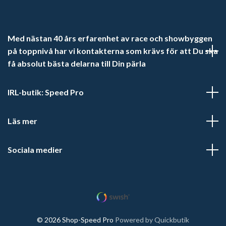
Med nästan 40 års erfarenhet av race och showbyggen
på toppnivå har vi kontakterna som krävs för att Du ska
få absolut bästa delarna till Din pärla
IRL-butik: Speed Pro
Läs mer
Sociala medier
© 2026 Shop-Speed Pro
Powered by Quickbutik