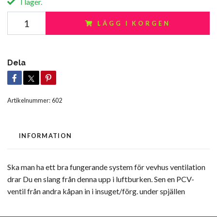
I lager.
LÄGG I KORGEN
Dela
Artikelnummer:
602
INFORMATION
Ska man ha ett bra fungerande system för vevhus ventilation
drar Du en slang från denna upp i luftburken. Sen en PCV-
ventil från andra kåpan in i insuget/förg. under spjällen