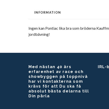
INFORMATION
Ingen kan Pontiac lika bra som bröderna Kauffm
jordbävning!
Med nästan 40 års
IRL-
erfarenhet av race och
showbyggen på toppnivå
har vi kontakterna som
krävs för att Du ska få
absolut bästa delarna till
Din pärla