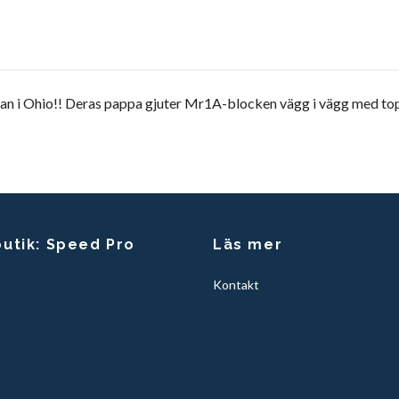
an i Ohio!! Deras pappa gjuter Mr1A-blocken vägg i vägg med top
butik: Speed Pro
Läs mer
Kontakt