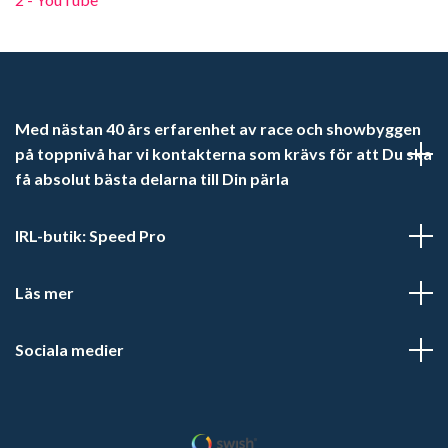
Med nästan 40 års erfarenhet av race och showbyggen
på toppnivå har vi kontakterna som krävs för att Du ska
få absolut bästa delarna till Din pärla
IRL-butik: Speed Pro
Läs mer
Sociala medier