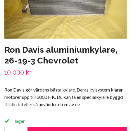
Ron Davis aluminiumkylare,
26-19-3 Chevrolet
10 000 kr
Ron Davis gör värdens bästa kylare. Deras kylsystem klarar
motorer upp till 3000 HK. Du kan få en specialkylare byggd
till din bil eller så använder du en av de
I lager.