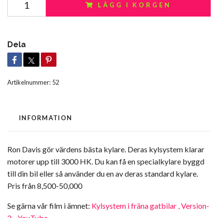
LÄGG I KORGEN
Dela
Artikelnummer:
52
INFORMATION
Ron Davis gör värdens bästa kylare. Deras kylsystem klarar
motorer upp till 3000 HK. Du kan få en specialkylare byggd
till din bil eller så använder du en av deras standard kylare.
Pris från 8,500-50,000
Se gärna vår film i ämnet:
Kylsystem i fräna gatbilar , Version-
2 - YouTube