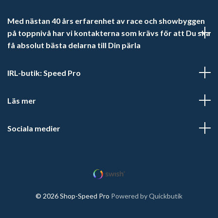
Med nästan 40 års erfarenhet av race och showbyggen
på toppnivå har vi kontakterna som krävs för att Du ska
få absolut bästa delarna till Din pärla
IRL-butik: Speed Pro
Läs mer
Sociala medier
© 2026 Shop-Speed Pro
Powered by Quickbutik