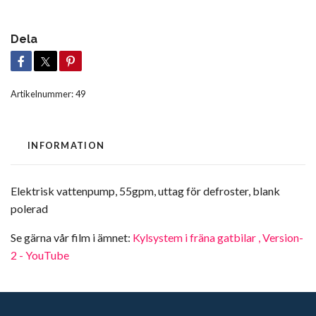
Dela
Artikelnummer:
49
INFORMATION
Elektrisk vattenpump, 55gpm, uttag för defroster, blank
polerad
Se gärna vår film i ämnet:
Kylsystem i fräna gatbilar , Version-
2 - YouTube