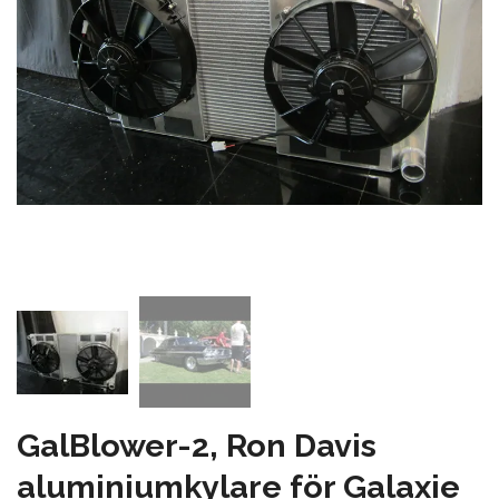
GalBlower-2, Ron Davis
aluminiumkylare för Galaxie