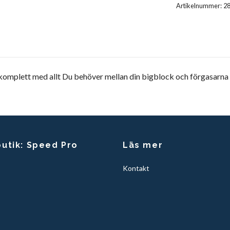
Artikelnummer:
2
omplett med allt Du behöver mellan din bigblock och förgasarna
butik: Speed Pro
Läs mer
Kontakt