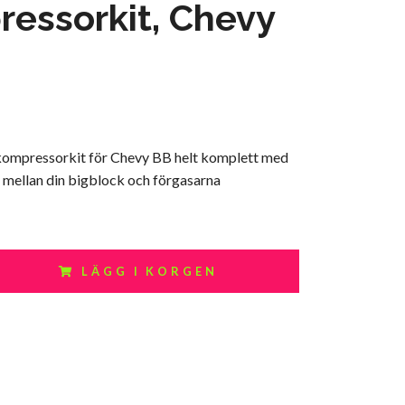
essorkit, Chevy
ompressorkit för Chevy BB helt komplett med
 mellan din bigblock och förgasarna
LÄGG I KORGEN