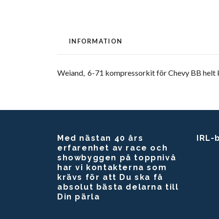
INFORMATION
Weiand, 6-71 kompressorkit för Chevy BB helt k
Med nästan 40 års
IRL-
erfarenhet av race och
showbyggen på toppnivå
har vi kontakterna som
krävs för att Du ska få
absolut bästa delarna till
Din pärla