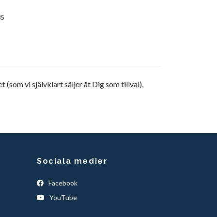
85
m vi självklart säljer åt Dig som tillval),
Sociala medier
Facebook
YouTube