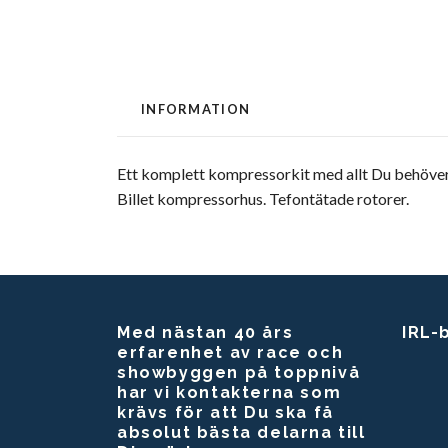
INFORMATION
Ett komplett kompressorkit med allt Du behöver m
Billet kompressorhus. Tefontätade rotorer.
Med nästan 40 års
IRL-
erfarenhet av race och
showbyggen på toppnivå
har vi kontakterna som
krävs för att Du ska få
absolut bästa delarna till