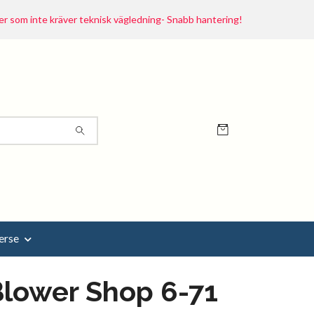
r som inte kräver teknisk vägledning- Snabb hantering!
erse
lower Shop 6-71