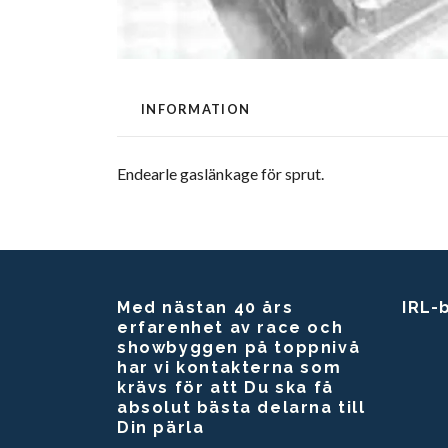
INFORMATION
Endearle gaslänkage för sprut.
Med nästan 40 års
IRL-
erfarenhet av race och
showbyggen på toppnivå
har vi kontakterna som
krävs för att Du ska få
absolut bästa delarna till
Din pärla