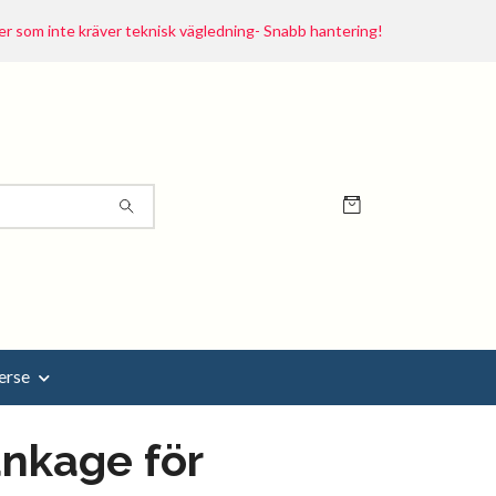
r som inte kräver teknisk vägledning- Snabb hantering!
erse
nkage för