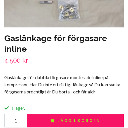
Gaslänkage för förgasare
inline
4 500 kr
Gaslänkage för dubbla förgasare monterade inline på
kompressor. Har Du inte ett riktigt länkage så Du kan synka
förgasarna ordentligt är Du borta - och får aldr
I lager.
LÄGG I KORGEN