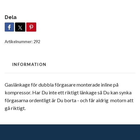
Dela
Artikelnummer:
292
INFORMATION
Gaslänkage för dubbla förgasare monterade inline på
kompressor. Har Du inte ett riktigt länkage så Du kan synka
förgasarna ordentligt är Du borta - och får aldrig motorn att
gå riktigt.