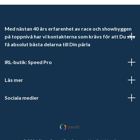
Med nästan 40 års erfarenhet av race och showbyggen
på toppnivå har vi kontakterna som krävs för att Du ska
få absolut bästa delarna till Din pärla
IRL-butik: Speed Pro
Läs mer
Sociala medier