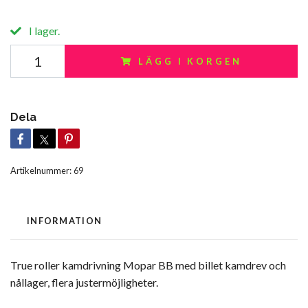
I lager.
LÄGG I KORGEN
Dela
Artikelnummer:
69
INFORMATION
True roller kamdrivning Mopar BB med billet kamdrev och
nållager, flera justermöjligheter.