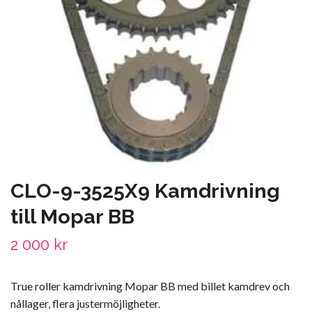
CLO-9-3525X9 Kamdrivning
till Mopar BB
2 000 kr
True roller kamdrivning Mopar BB med billet kamdrev och
nållager, flera justermöjligheter.