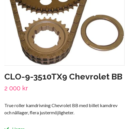
CLO-9-3510TX9 Chevrolet BB
2 000 kr
True roller kamdrivning Chevrolet BB med billet kamdrev
och nållager, flera justermöjligheter.
I lager.