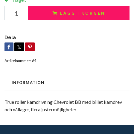
LÄGG I KORGEN
Dela
Artikelnummer:
64
INFORMATION
True roller kamdrivning Chevrolet BB med billet kamdrev
och nållager, flera justermöjligheter.