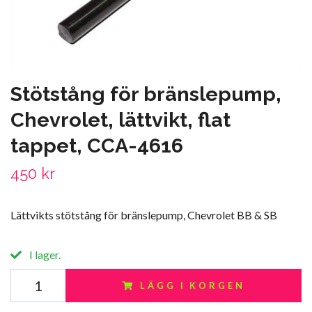
Stötstång för bränslepump,
Chevrolet, lättvikt, flat
tappet, CCA-4616
450 kr
Lättvikts stötstång för bränslepump, Chevrolet BB & SB
I lager.
LÄGG I KORGEN