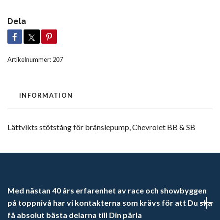
Dela
Artikelnummer:
207
INFORMATION
Lättvikts stötstång för bränslepump, Chevrolet BB & SB
Med nästan 40 års erfarenhet av race och showbyggen
på toppnivå har vi kontakterna som krävs för att Du ska
få absolut bästa delarna till Din pärla