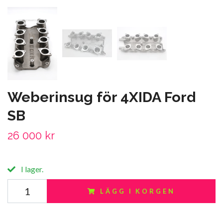
Weberinsug för 4XIDA Ford
SB
26 000 kr
I lager.
LÄGG I KORGEN