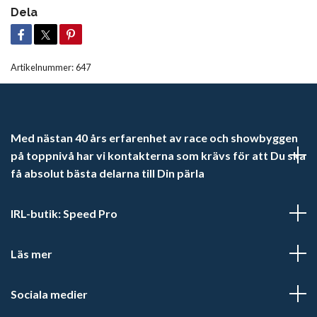
Dela
Artikelnummer:
647
Med nästan 40 års erfarenhet av race och showbyggen
på toppnivå har vi kontakterna som krävs för att Du ska
få absolut bästa delarna till Din pärla
IRL-butik: Speed Pro
Läs mer
Sociala medier