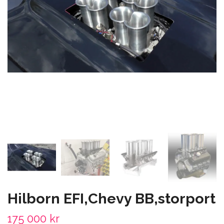
Hilborn EFI,Chevy BB,storport
175 000 kr