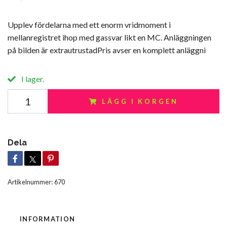
Upplev fördelarna med ett enorm vridmoment i
mellanregistret ihop med gassvar likt en MC. Anläggningen
på bilden är extrautrustadPris avser en komplett anläggni
I lager.
LÄGG I KORGEN
Dela
Artikelnummer:
670
INFORMATION