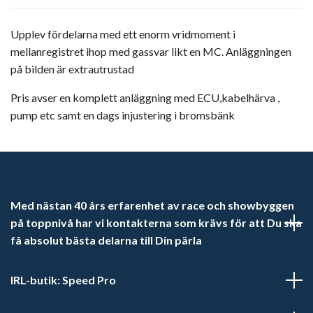
Upplev fördelarna med ett enorm vridmoment i
mellanregistret ihop med gassvar likt en MC. Anläggningen
på bilden är extrautrustad
Pris avser en komplett anläggning med ECU,kabelhärva ,
pump etc samt en dags injustering i bromsbänk
Med nästan 40 års erfarenhet av race och showbyggen
på toppnivå har vi kontakterna som krävs för att Du ska
få absolut bästa delarna till Din pärla
IRL-butik: Speed Pro