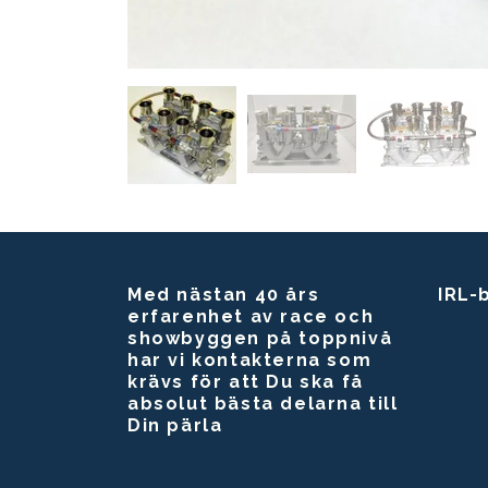
Med nästan 40 års
IRL-
erfarenhet av race och
showbyggen på toppnivå
har vi kontakterna som
krävs för att Du ska få
absolut bästa delarna till
Din pärla