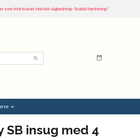
r som inte kräver teknisk vägledning- Snabb hantering!
erse
y SB insug med 4