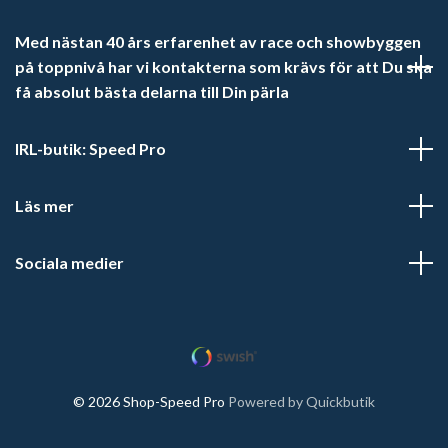
Med nästan 40 års erfarenhet av race och showbyggen
på toppnivå har vi kontakterna som krävs för att Du ska
få absolut bästa delarna till Din pärla
IRL-butik: Speed Pro
Läs mer
Sociala medier
© 2026 Shop-Speed Pro
Powered by Quickbutik