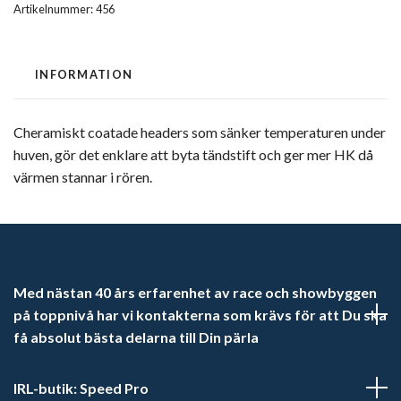
Artikelnummer:
456
INFORMATION
Cheramiskt coatade headers som sänker temperaturen under
huven, gör det enklare att byta tändstift och ger mer HK då
värmen stannar i rören.
Med nästan 40 års erfarenhet av race och showbyggen
på toppnivå har vi kontakterna som krävs för att Du ska
få absolut bästa delarna till Din pärla
IRL-butik: Speed Pro