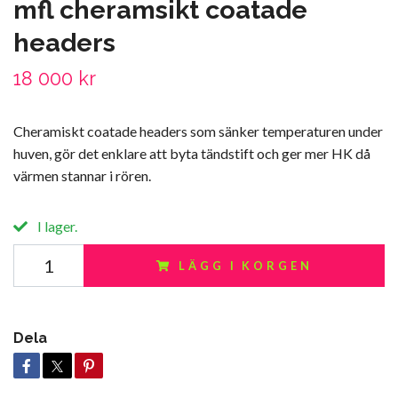
mfl cheramsikt coatade
headers
18 000 kr
Cheramiskt coatade headers som sänker temperaturen under
huven, gör det enklare att byta tändstift och ger mer HK då
värmen stannar i rören.
I lager.
LÄGG I KORGEN
Dela