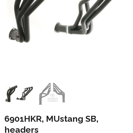
6901HKR, MUstang SB,
headers