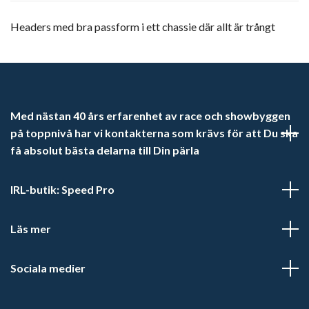
Headers med bra passform i ett chassie där allt är trångt
Med nästan 40 års erfarenhet av race och showbyggen
på toppnivå har vi kontakterna som krävs för att Du ska
få absolut bästa delarna till Din pärla
IRL-butik: Speed Pro
Läs mer
Sociala medier