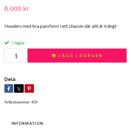
6 000 kr
Headers med bra passform i ett chassie där allt är trångt
I lager.
LÄGG I KORGEN
Dela
Artikelnummer:
459
INFORMATION