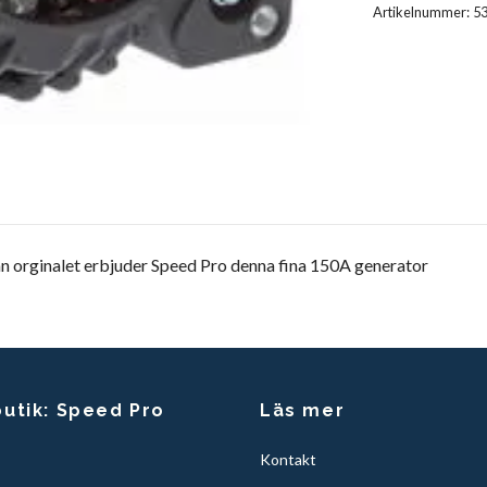
Artikelnummer:
5
än orginalet erbjuder Speed Pro denna fina 150A generator
butik: Speed Pro
Läs mer
Kontakt