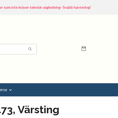
r som inte kräver teknisk vägledning- Snabb hantering!
erse
73, Värsting