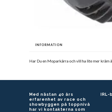
INFORMATION
Har Du en Moparkärra och vill ha lite mer kräm 
Med nästan 40 års
IRL-
erfarenhet av race och
showbyggen på toppnivå
har vi kontakterna som