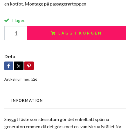
en kotfot. Montage på passagerartoppen
I lager.
LÄGG I KORGEN
Dela
Artikelnummer:
526
INFORMATION
Snyggt fäste som dessutom gör det enkelt att spänna
generatorremmen då det görs med en vantskruv istället för