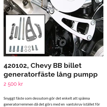
420102, Chevy BB billet
generatorfäste lång pumpp
2 500 kr
Snyggt fäste som dessutom gör det enkelt att spänna
generatorremmen då det görs med en vantskruv istället för