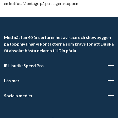
en kotfot. Montage på passagerartoppen
Med nästan 40 års erfarenhet av race och showbyggen
på toppnivå har vi kontakterna som krävs för att Du ska
få absolut bästa delarna till Din pärla
IRL-butik: Speed Pro
Läs mer
Sociala medier