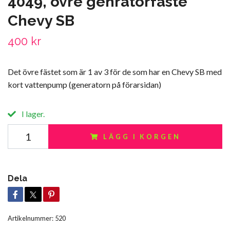
4049, övre genratorfäste
Chevy SB
400 kr
Det övre fästet som är 1 av 3 för de som har en Chevy SB med
kort vattenpump (generatorn på förarsidan)
I lager.
LÄGG I KORGEN
Dela
Artikelnummer:
520