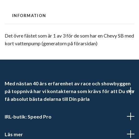
INFORMATION
Det övre fästet som är 1 av 3 för de som har en Chevy SB med
kort vattenpump (generatorn på förarsidan)
Med nästan 40 års erfarenhet av race och showbyggen
på toppnivå har vi kontakterna som krävs för att Du ska
få absolut bästa delarna till Din pärla
IRL-butik: Speed Pro
Läs mer