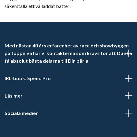
säkerställa ett välladdat batteri
Med nästan 40 års erfarenhet av race och showbyggen
på toppnivå har vi kontakterna som krävs för att Du ska
få absolut bästa delarna till Din pärla
IRL-butik: Speed Pro
Läs mer
Sociala medier