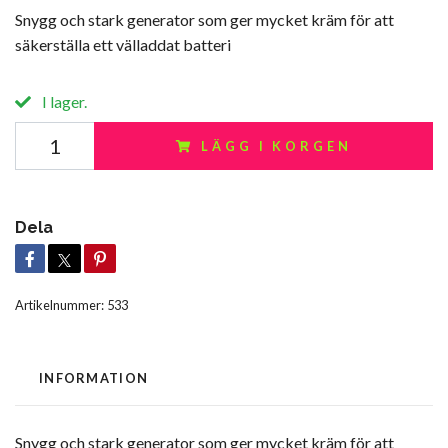
Snygg och stark generator som ger mycket kräm för att
säkerställa ett välladdat batteri
I lager.
LÄGG I KORGEN
Dela
Artikelnummer:
533
INFORMATION
Snygg och stark generator som ger mycket kräm för att