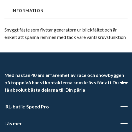
INFORMATION
Snyggt fäste som flyttar generatorn ur blickfältet och är
enkelt att spänna remmen med tack vare vantskruvsfunktion
Med nästan 40 års erfarenhet av race och showbyggen
på toppnivå har vi kontakterna som krävs för att Du ska
få absolut bästa delarna till Din pärla
IRL-butik: Speed Pro
Läs mer