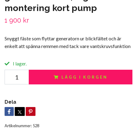
montering kort pump
1 900 kr
Snyggt fäste som flyttar generatorn ur blickfältet och är
enkelt att spänna remmen med tack vare vantskruvsfunktion
I lager.
LÄGG I KORGEN
Dela
Artikelnummer:
528