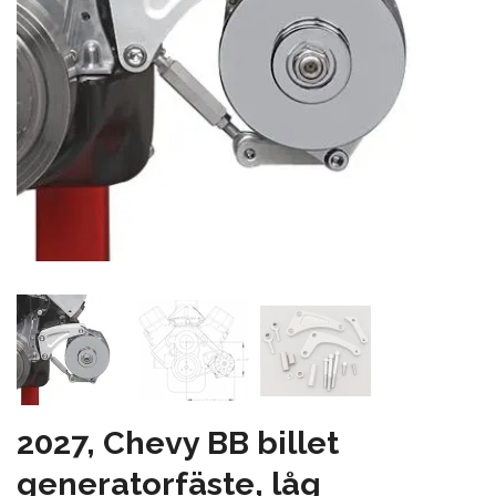
2027, Chevy BB billet
generatorfäste, låg