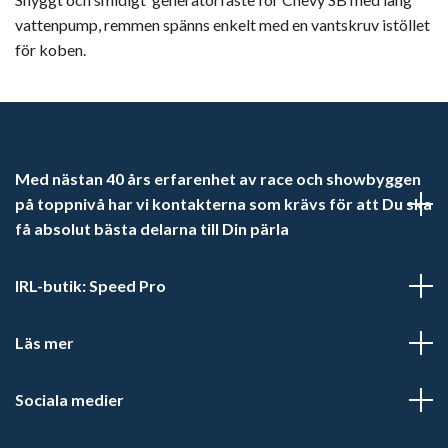
vattenpump, remmen spänns enkelt med en vantskruv istöllet
för koben.
Med nästan 40 års erfarenhet av race och showbyggen
på toppnivå har vi kontakterna som krävs för att Du ska
få absolut bästa delarna till Din pärla
IRL-butik: Speed Pro
Läs mer
Sociala medier