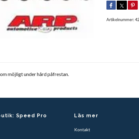
Artikelnummer:
4
som möjligt under hård påfrestan.
butik: Speed Pro
Läs mer
Kontakt