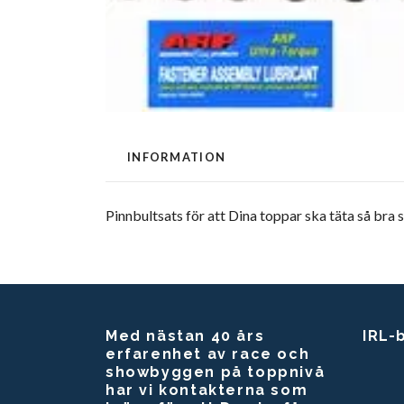
INFORMATION
Pinnbultsats för att Dina toppar ska täta så bra 
Med nästan 40 års
IRL-
erfarenhet av race och
showbyggen på toppnivå
har vi kontakterna som