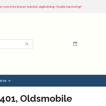
r som inte kräver teknisk vägledning- Snabb hantering!
erse
401, Oldsmobile