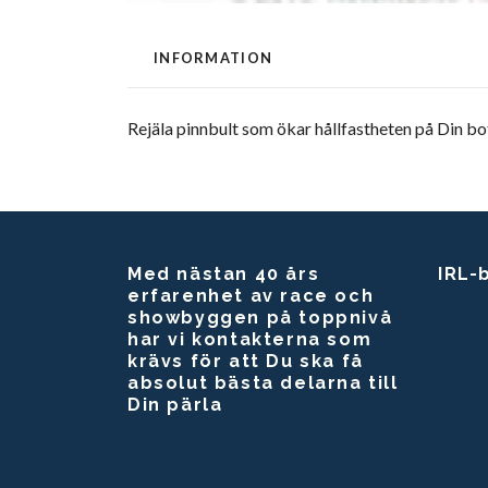
INFORMATION
Rejäla pinnbult som ökar hållfastheten på Din bo
Med nästan 40 års
IRL-
erfarenhet av race och
showbyggen på toppnivå
har vi kontakterna som
krävs för att Du ska få
absolut bästa delarna till
Din pärla