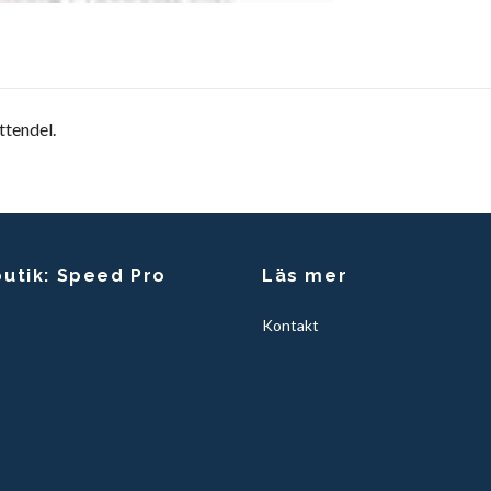
ttendel.
butik: Speed Pro
Läs mer
Kontakt