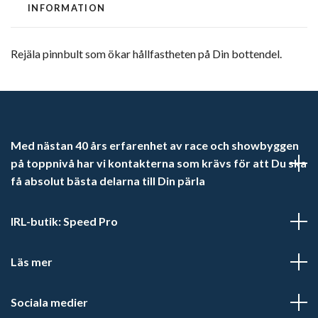
INFORMATION
Rejäla pinnbult som ökar hållfastheten på Din bottendel.
Med nästan 40 års erfarenhet av race och showbyggen
på toppnivå har vi kontakterna som krävs för att Du ska
få absolut bästa delarna till Din pärla
IRL-butik: Speed Pro
Läs mer
Sociala medier