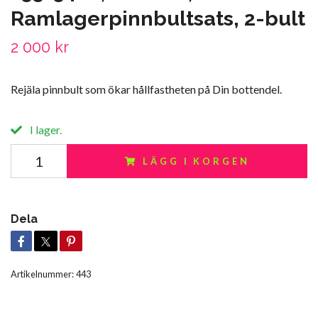
Ramlagerpinnbultsats, 2-bult
2 000 kr
Rejäla pinnbult som ökar hållfastheten på Din bottendel.
I lager.
LÄGG I KORGEN
Dela
Artikelnummer:
443