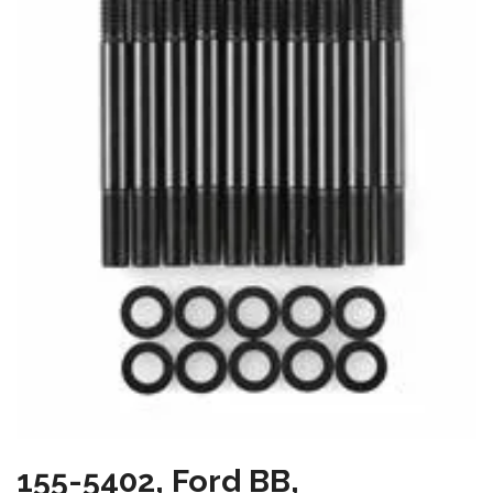
155-5402, Ford BB,