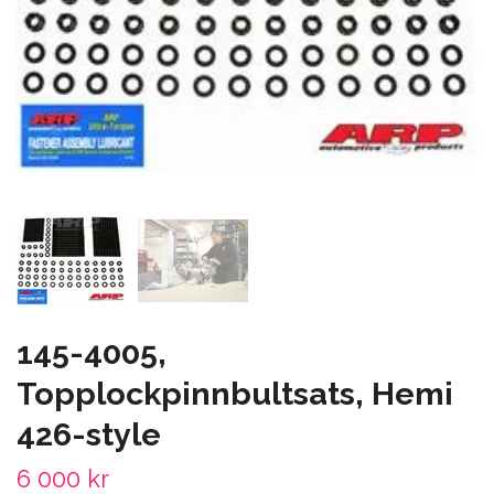
145-4005,
Topplockpinnbultsats, Hemi
426-style
6 000 kr