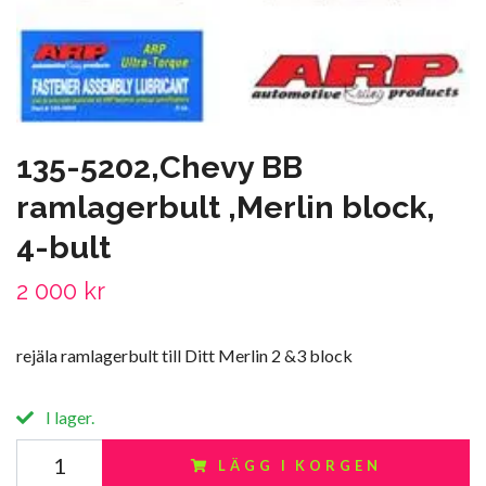
135-5202,Chevy BB
ramlagerbult ,Merlin block,
4-bult
2 000 kr
rejäla ramlagerbult till Ditt Merlin 2 &3 block
I lager.
LÄGG I KORGEN