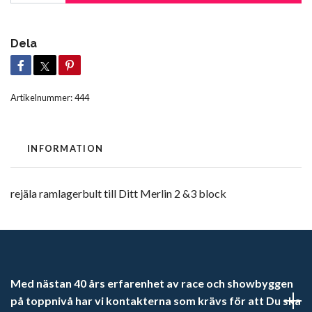
Dela
Artikelnummer:
444
INFORMATION
rejäla ramlagerbult till Ditt Merlin 2 &3 block
Med nästan 40 års erfarenhet av race och showbyggen
på toppnivå har vi kontakterna som krävs för att Du ska