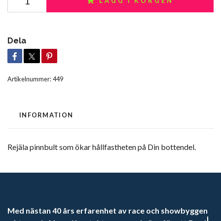
LÄGG I KORGEN
Dela
Artikelnummer:
449
INFORMATION
Rejäla pinnbult som ökar hållfastheten på Din bottendel.
Med nästan 40 års erfarenhet av race och showbyggen