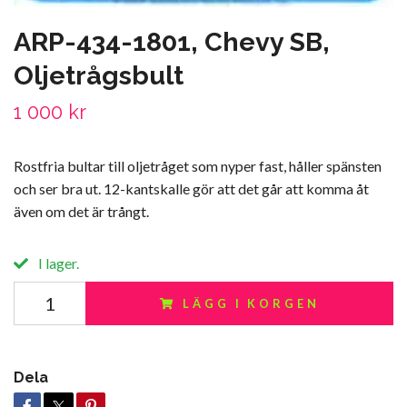
ARP-434-1801, Chevy SB,
Oljetrågsbult
1 000 kr
Rostfria bultar till oljetråget som nyper fast, håller spänsten
och ser bra ut. 12-kantskalle gör att det går att komma åt
även om det är trångt.
I lager.
LÄGG I KORGEN
Dela