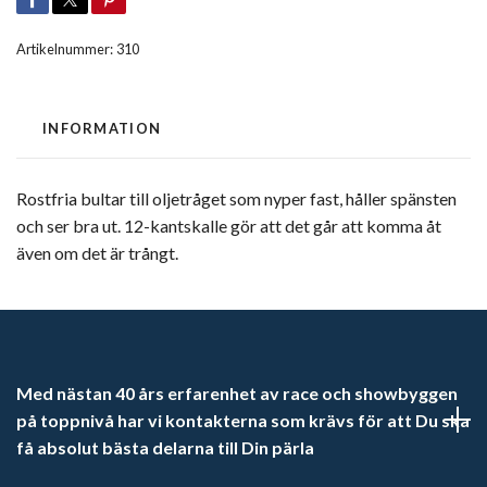
Artikelnummer:
310
INFORMATION
Rostfria bultar till oljetråget som nyper fast, håller spänsten
och ser bra ut. 12-kantskalle gör att det går att komma åt
även om det är trångt.
Med nästan 40 års erfarenhet av race och showbyggen
på toppnivå har vi kontakterna som krävs för att Du ska
få absolut bästa delarna till Din pärla