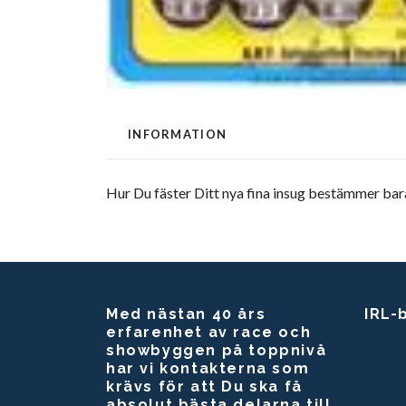
INFORMATION
Hur Du fäster Ditt nya fina insug bestämmer bar
Med nästan 40 års
IRL-
erfarenhet av race och
showbyggen på toppnivå
har vi kontakterna som
krävs för att Du ska få
absolut bästa delarna till