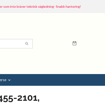
r som inte kräver teknisk vägledning- Snabb hantering!
erse
455-2101,