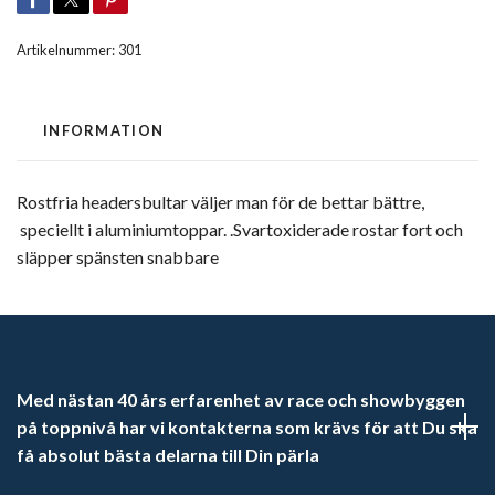
Artikelnummer:
301
INFORMATION
Rostfria headersbultar väljer man för de bettar bättre,
speciellt i aluminiumtoppar. .Svartoxiderade rostar fort och
släpper spänsten snabbare
Med nästan 40 års erfarenhet av race och showbyggen
på toppnivå har vi kontakterna som krävs för att Du ska
få absolut bästa delarna till Din pärla