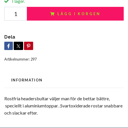
I lager.
LÄGG I KORGEN
Dela
Artikelnummer:
297
INFORMATION
Rostfria headersbultar väljer man för de bettar bättre,
speciellt i aluminiumtoppar. .Svartoxiderade rostar snabbare
och slackar efter.