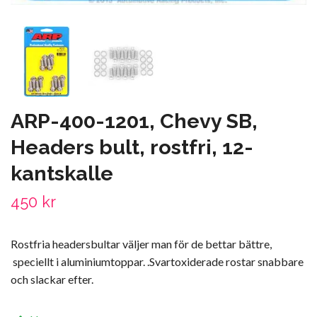
ARP-400-1201, Chevy SB,
Headers bult, rostfri, 12-
kantskalle
450 kr
Rostfria headersbultar väljer man för de bettar bättre,
speciellt i aluminiumtoppar. .Svartoxiderade rostar snabbare
och slackar efter.