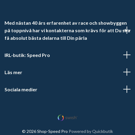
Med nästan 40 års erfarenhet av race och showbyggen
på toppnivå har vi kontakterna som krävs för att Du ska
få absolut bästa delarna till Din pärla
IRL-butik: Speed Pro
Läs mer
Sociala medier
© 2026 Shop-Speed Pro
Powered by Quickbutik