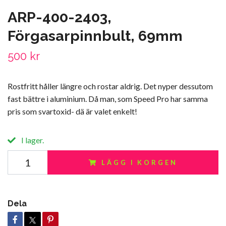
ARP-400-2403,
Förgasarpinnbult, 69mm
500 kr
Rostfritt håller längre och rostar aldrig. Det nyper dessutom
fast bättre i aluminium. Då man, som Speed Pro har samma
pris som svartoxid- dä är valet enkelt!
I lager.
LÄGG I KORGEN
Dela