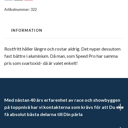
Artikelnummer:
322
INFORMATION
Rostfritt håller längre och rostar aldrig. Det nyper dessutom
fast bättre i aluminium. Då man, som Speed Pro har samma
pris som svartoxid- dä är valet enkelt!
Med nästan 40 års erfarenhet av race och showbyggen
på toppnivå har vi kontakterna som krävs för att Du ska
få absolut bästa delarna till Din pärla