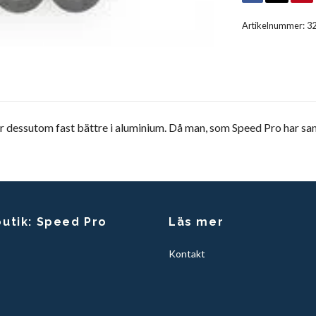
Artikelnummer:
3
per dessutom fast bättre i aluminium. Då man, som Speed Pro har sa
butik: Speed Pro
Läs mer
Kontakt