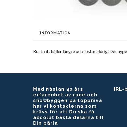
INFORMATION
Rostfritt håller längre och rostar aldrig. Det ny
Med nästan 40 års
IRL-
erfarenhet av race och
showbyggen på toppnivå
har vi kontakterna som
krävs för att Du ska få
absolut bästa delarna till
Din pärla