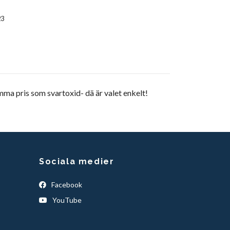
23
mma pris som svartoxid- dä är valet enkelt!
Sociala medier
Facebook
YouTube