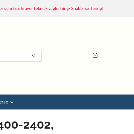
r som inte kräver teknisk vägledning- Snabb hantering!
erse
400-2402,