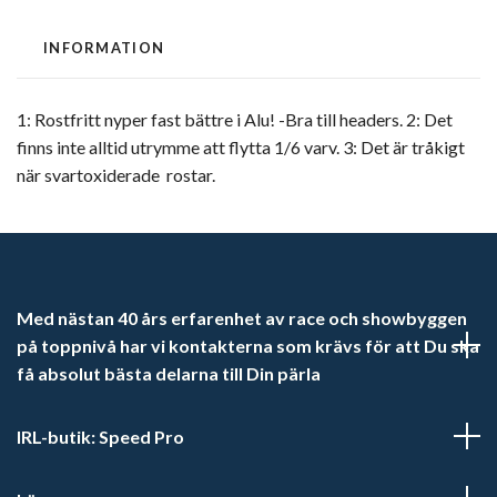
INFORMATION
1: Rostfritt nyper fast bättre i Alu! -Bra till headers. 2: Det
finns inte alltid utrymme att flytta 1/6 varv. 3: Det är tråkigt
när svartoxiderade rostar.
Med nästan 40 års erfarenhet av race och showbyggen
på toppnivå har vi kontakterna som krävs för att Du ska
få absolut bästa delarna till Din pärla
IRL-butik: Speed Pro