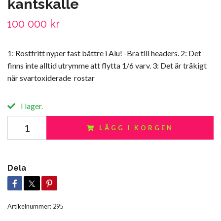
kantskalle
100 000 kr
1: Rostfritt nyper fast bättre i Alu! -Bra till headers. 2: Det
finns inte alltid utrymme att flytta 1/6 varv. 3: Det är tråkigt
när svartoxiderade rostar
I lager.
LÄGG I KORGEN
Dela
Artikelnummer:
295